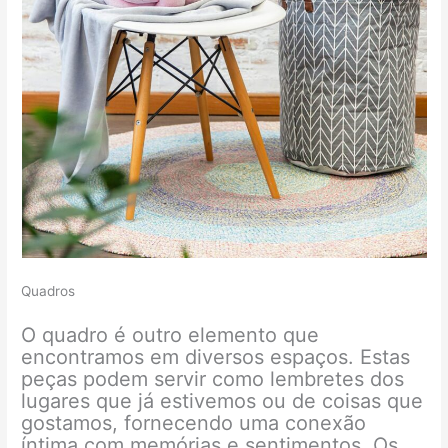
Quadros
O quadro é outro elemento que
encontramos em diversos espaços. Estas
peças podem servir como lembretes dos
lugares que já estivemos ou de coisas que
gostamos, fornecendo uma conexão
íntima com memórias e sentimentos. Os