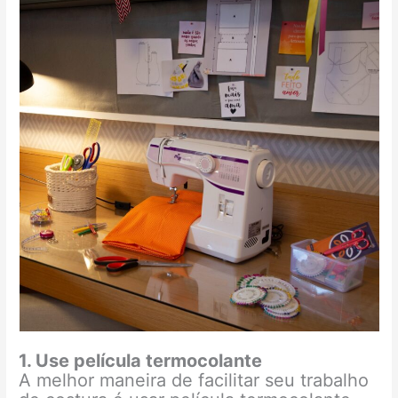
1. Use película termocolante
A melhor maneira de facilitar seu trabalho