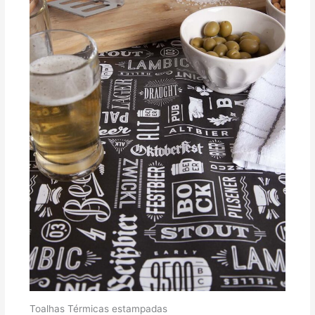
Toalhas Térmicas estampadas