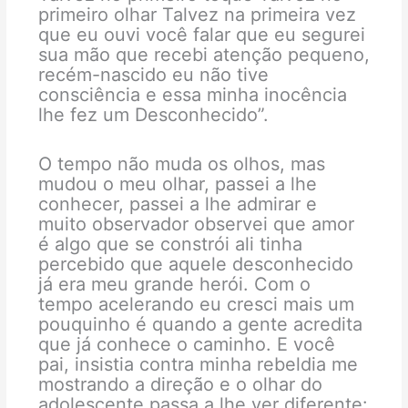
primeiro olhar Talvez na primeira vez
que eu ouvi você falar que eu segurei
sua mão que recebi atenção pequeno,
recém-nascido eu não tive
consciência e essa minha inocência
lhe fez um Desconhecido”.
O tempo não muda os olhos, mas
mudou o meu olhar, passei a lhe
conhecer, passei a lhe admirar e
muito observador observei que amor
é algo que se constrói ali tinha
percebido que aquele desconhecido
já era meu grande herói. Com o
tempo acelerando eu cresci mais um
pouquinho é quando a gente acredita
que já conhece o caminho. E você
pai, insistia contra minha rebeldia me
mostrando a direção e o olhar do
adolescente passa a lhe ver diferente: