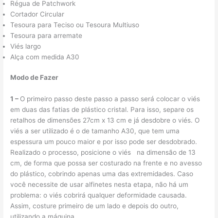
Régua de Patchwork
Cortador Circular
Tesoura para Teciso ou Tesoura Multiuso
Tesoura para arremate
Viés largo
Alça com medida A30
Modo de Fazer
1 –
O primeiro passo deste passo a passo será colocar o viés
em duas das fatias de plástico cristal. Para isso, separe os
retalhos de dimensões 27cm x 13 cm e já desdobre o viés. O
viés a ser utilizado é o de tamanho A30, que tem uma
espessura um pouco maior e por isso pode ser desdobrado.
Realizado o processo, posicione o viés na dimensão de 13
cm, de forma que possa ser costurado na frente e no avesso
do plástico, cobrindo apenas uma das extremidades. Caso
você necessite de usar alfinetes nesta etapa, não há um
problema: o viés cobrirá qualquer deformidade causada.
Assim, costure primeiro de um lado e depois do outro,
utilizando a máquina.