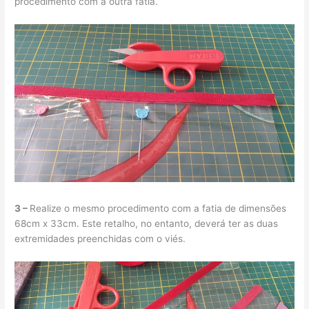
procedimento com a outra fatia.
3 –
Realize o mesmo procedimento com a fatia de dimensões
68cm x 33cm. Este retalho, no entanto, deverá ter as duas
extremidades preenchidas com o viés.