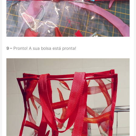
9 –
Pronto! A sua bolsa está pronta!