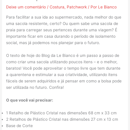
Deixe um comentário
/
Costura
,
Patchwork
/ Por
Le Bianco
Para facilitar a sua ida ao supermercado, nada melhor do que
uma sacola resistente, certo? Ou quem sabe uma sacola de
praia para carregar seus pertences durante uma viagem? É
importante ficar em casa durando o período de isolamento
social, mas já podemos nos planejar para o futuro.
O texto de hoje do Blog da Le Bianco é um passo a passo de
como criar uma sacola utilizando poucos itens – e o melhor,
baratos! Você pode aproveitar o tempo livre que tem durante
a quarentena e estimular a sua criatividade, utilizando itens
fáceis de serem adquiridos e já pensar em como a bolsa pode
ser utilizada no futuro. Confira!
O que você vai precisar:
1 Retalho de Plástico Cristal nas dimensões 68 cm x 33 cm
2 Retalhos de Plástico Cristal nas dimensões 27 cm x 13 cm
Base de Corte