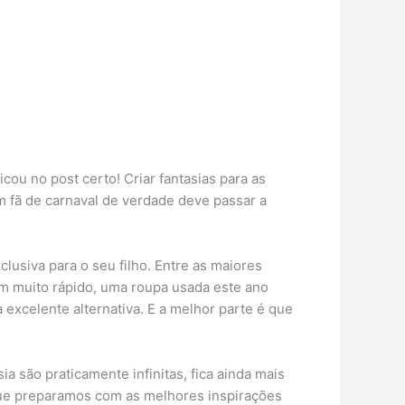
cou no post certo! Criar fantasias para as
um fã de carnaval de verdade deve passar a
lusiva para o seu filho. Entre as maiores
em muito rápido, uma roupa usada este ano
excelente alternativa. E a melhor parte é que
a são praticamente infinitas, fica ainda mais
 que preparamos com as melhores inspirações