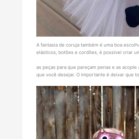
A fantasia de coruja também é uma boa escolha
elásticos, botões e cordões, é possível criar 
as peças para que pareçam penas e as acople a
que você desejar. O importante é deixar que t