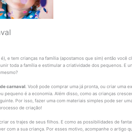
aval
), e tem crianças na família (apostamos que sim) então você cli
nir toda a família e estimular a criatividade dos pequenos. E 
 é mesmo?
 de carnaval
. Você pode comprar uma já pronta, ou criar uma exc
 seu pequeno é a economia. Além disso, como as crianças cresc
inte. Por isso, fazer uma com materiais simples pode ser uma 
rocesso de criação!
ar os trajes de seus filhos. E como as possibilidades de fantasi
a ver com a sua criança. Por esses motivo, acompanhe o artigo