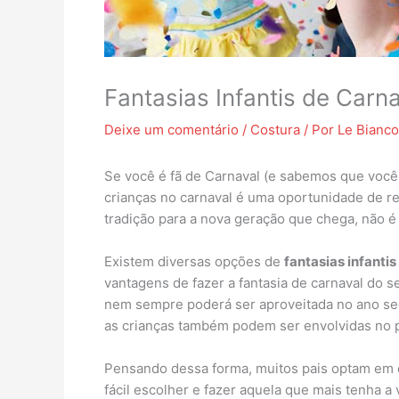
Fantasias Infantis de Carn
Deixe um comentário
/
Costura
/ Por
Le Bianco
Se você é fã de Carnaval (e sabemos que você é
crianças no carnaval é uma oportunidade de reu
tradição para a nova geração que chega, não
Existem diversas opções de
fantasias infantis
vantagens de fazer a fantasia de carnaval do
nem sempre poderá ser aproveitada no ano segu
as crianças também podem ser envolvidas no p
Pensando dessa forma, muitos pais optam em cri
fácil escolher e fazer aquela que mais tenha 