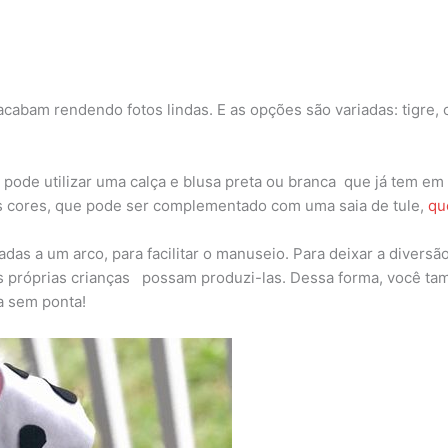
cabam rendendo fotos lindas. E as opções são variadas: tigre, c
 pode utilizar uma calça e blusa preta ou branca que já tem em c
 cores, que pode ser complementado com uma saia de tule,
qu
adas a um arco, para facilitar o manuseio. Para deixar a diversã
 próprias crianças possam produzi-las. Dessa forma, você tamb
a sem ponta!