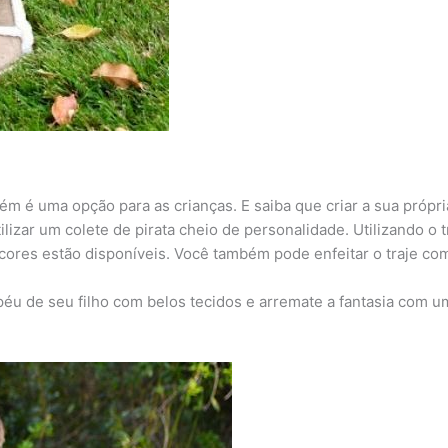
bém é uma opção para as crianças. E saiba que criar a sua própria
ilizar um colete de pirata cheio de personalidade. Utilizando o tr
cores estão disponíveis. Você também pode enfeitar o traje com
hapéu de seu filho com belos tecidos e arremate a fantasia com u