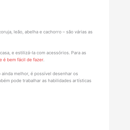
oruja, leão, abelha e cachorro – são várias as
asa, e estilizá-la com acessórios. Para as
e é bem fácil de fazer
.
o ainda melhor, é possível desenhar os
ém pode trabalhar as habilidades artísticas