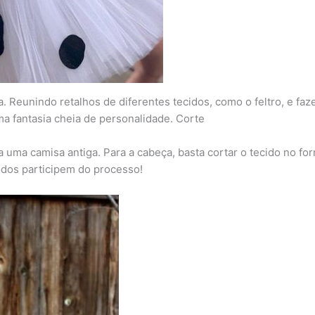
. Reunindo retalhos de diferentes tecidos, como o feltro, e fa
uma fantasia cheia de personalidade. Corte
 uma camisa antiga. Para a cabeça, basta cortar o tecido no fo
odos participem do processo!