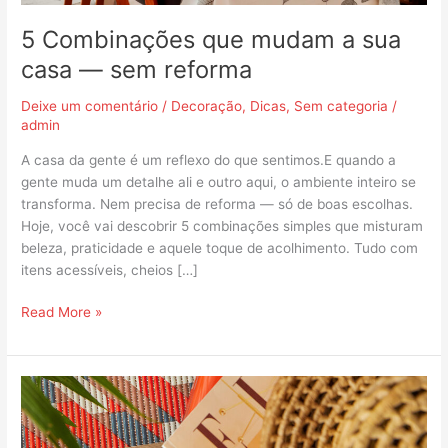
reforma
5 Combinações que mudam a sua
casa — sem reforma
Deixe um comentário
/
Decoração
,
Dicas
,
Sem categoria
/
admin
A casa da gente é um reflexo do que sentimos.E quando a
gente muda um detalhe ali e outro aqui, o ambiente inteiro se
transforma. Nem precisa de reforma — só de boas escolhas.
Hoje, você vai descobrir 5 combinações simples que misturam
beleza, praticidade e aquele toque de acolhimento. Tudo com
itens acessíveis, cheios […]
Read More »
Dicas
de
Decoração