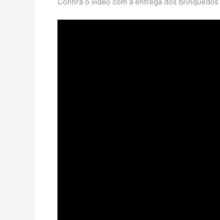
Confira o vídeo com a entrega dos brinquedo