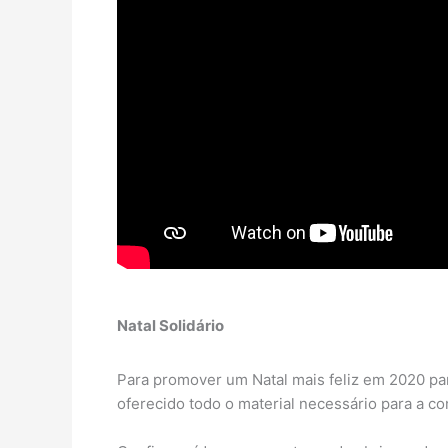
Natal Solidário
Para promover um Natal mais feliz em 2020 pa
oferecido todo o material necessário para a c