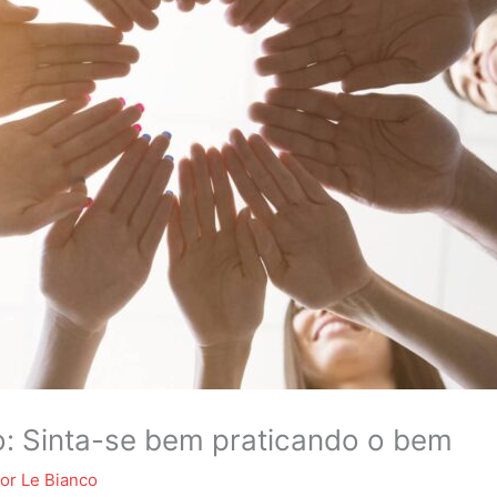
o: Sinta-se bem praticando o bem
Por
Le Bianco