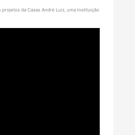
 projetos da Casas André Luiz, uma instituição