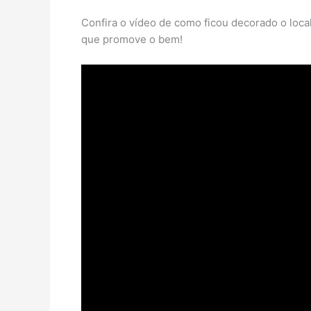
Confira o vídeo de como ficou decorado o local
que promove o bem!