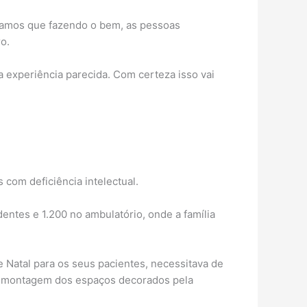
itamos que fazendo o bem, as pessoas
o.
 experiência parecida. Com certeza isso vai
 com deficiência intelectual.
entes e 1.200 no ambulatório, onde a família
 Natal para os seus pacientes, necessitava de
 na montagem dos espaços decorados pela