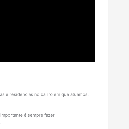
sas e residências no bairro em que atuamos.
 importante é sempre fazer,
.