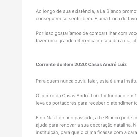
Ao longo de sua existência, a Le Bianco prom
conseguem se sentir bem. É uma troca de favo
Por isso gostaríamos de compartilhar com voc
fazer uma grande diferença no seu dia a dia, a
Corrente do Bem 2020: Casas André Luiz
Para quem nunca ouviu falar, esta é uma instit
O centro da Casas André Luiz foi fundado em 1
leva os portadores para receber o atendimento
E no Natal do ano passado, a Le Bianco pode c
ajuda para renovar a sua decoração natalina.
instituição, para que o clima ficasse com a ca