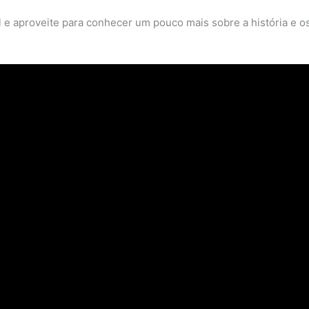
 e aproveite para conhecer um pouco mais sobre a história e os