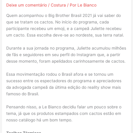
Deixe um comentário
/
Costura
/ Por
Le Bianco
Quem acompanhou o Big Brother Brasil 2021 já vai saber do
que se tratam os cactos. No início do programa, cada
participante recebeu um emoji, e a campeã Juliette recebeu
um cacto. Essa escolha deve-se ao nordeste, sua terra natal.
Durante a sua jornada no programa, Juliette acumulou milhões
de fãs e seguidores em seu perfil do Instagram que, a partir
desse momento, foram apelidados carinhosamente de cactos.
Essa movimentação rodou o Brasil afora e se tornou um
sucesso entre os espectadores do programa e apreciadores
da advogada campeã da última edição do reality show mais
famoso do Brasil.
Pensando nisso, a Le Bianco decidiu falar um pouco sobre o
tema, já que os produtos estampados com cactos estão em
nosso catálogo há um bom tempo.
Toalhas Térmicas