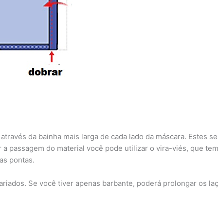
través da bainha mais larga de cada lado da máscara. Estes se
ar a passagem do material você pode utilizar o vira-viés, que te
as pontas.
riados. Se você tiver apenas barbante, poderá prolongar os laç