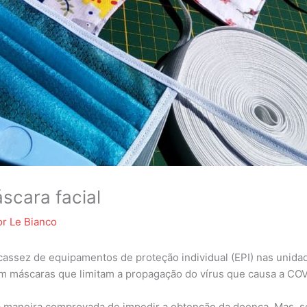
scara facial
or
Le Bianco
cassez de equipamentos de proteção individual (EPI) nas unida
em máscaras que limitam a propagação do vírus que causa a COV
a maneira comprovada de impedir a obtenção da doença. Mas, se