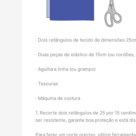
· Dois retângulos de tecido de dimensões 25
· Duas peças de elástico de 15cm (ou cordões, b
· Agulha e linha (ou grampo)
· Tesouras
· Máquina de costura
1. Recorte dois retângulos de 25 por 15 centím
ser resistente, garante boa proteção e está di
Para fazer um corte preciso, utilize ferrame