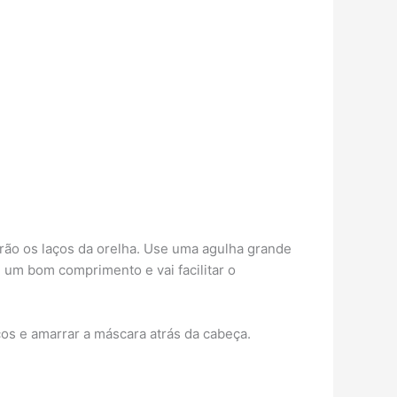
rão os laços da orelha. Use uma agulha grande
m um bom comprimento e vai facilitar o
os e amarrar a máscara atrás da cabeça.