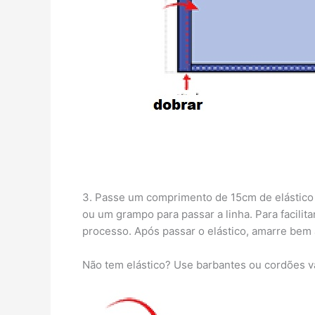
3. Passe um comprimento de 15cm de elástico a
ou um grampo para passar a linha. Para facilit
processo. Após passar o elástico, amarre bem 
Não tem elástico? Use barbantes ou cordões va