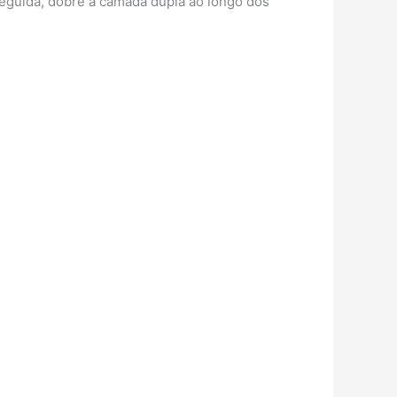
seguida, dobre a camada dupla ao longo dos