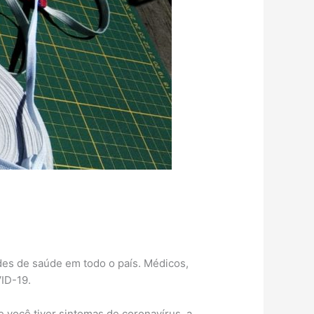
des de saúde em todo o país. Médicos,
ID-19.
 você tiver sintomas de coronavírus, a