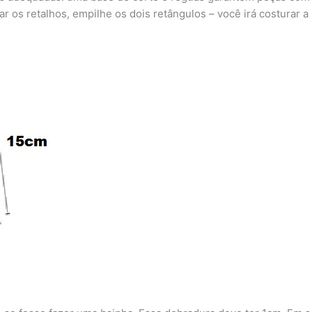
rtar os retalhos, empilhe os dois retângulos – você irá costura