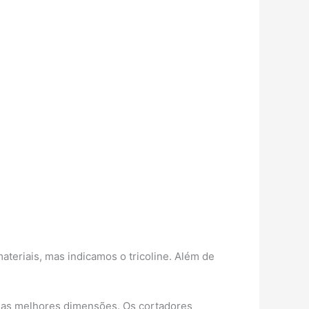
ateriais, mas indicamos o tricoline. Além de
m as melhores dimensões. Os cortadores