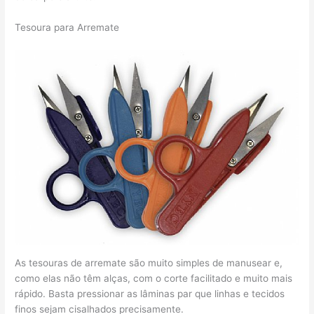
Tesoura para Arremate
As tesouras de arremate são muito simples de manusear e,
como elas não têm alças, com o corte facilitado e muito mais
rápido. Basta pressionar as lâminas par que linhas e tecidos
finos sejam cisalhados precisamente.