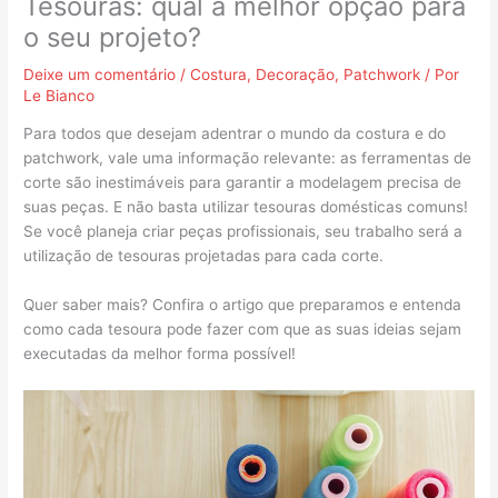
Tesouras: qual a melhor opção para
o seu projeto?
Deixe um comentário
/
Costura
,
Decoração
,
Patchwork
/ Por
Le Bianco
Para todos que desejam adentrar o mundo da costura e do
patchwork, vale uma informação relevante: as ferramentas de
corte são inestimáveis para garantir a modelagem precisa de
suas peças. E não basta utilizar tesouras domésticas comuns!
Se você planeja criar peças profissionais, seu trabalho será a
utilização de tesouras projetadas para cada corte.
Quer saber mais? Confira o artigo que preparamos e entenda
como cada tesoura pode fazer com que as suas ideias sejam
executadas da melhor forma possível!