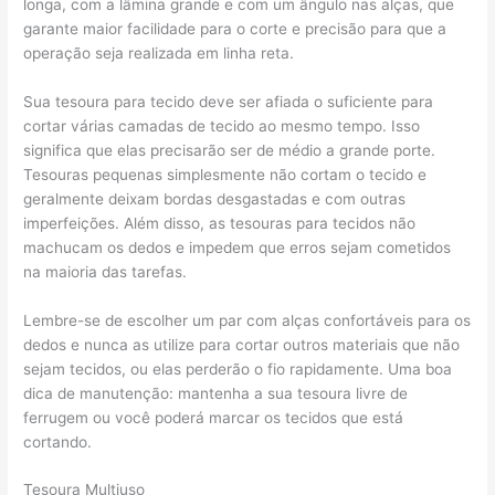
longa, com a lâmina grande e com um ângulo nas alças, que
garante maior facilidade para o corte e precisão para que a
operação seja realizada em linha reta.
Sua tesoura para tecido deve ser afiada o suficiente para
cortar várias camadas de tecido ao mesmo tempo. Isso
significa que elas precisarão ser de médio a grande porte.
Tesouras pequenas simplesmente não cortam o tecido e
geralmente deixam bordas desgastadas e com outras
imperfeições. Além disso, as tesouras para tecidos não
machucam os dedos e impedem que erros sejam cometidos
na maioria das tarefas.
Lembre-se de escolher um par com alças confortáveis para os
dedos e nunca as utilize para cortar outros materiais que não
sejam tecidos, ou elas perderão o fio rapidamente. Uma boa
dica de manutenção: mantenha a sua tesoura livre de
ferrugem ou você poderá marcar os tecidos que está
cortando.
Tesoura Multiuso