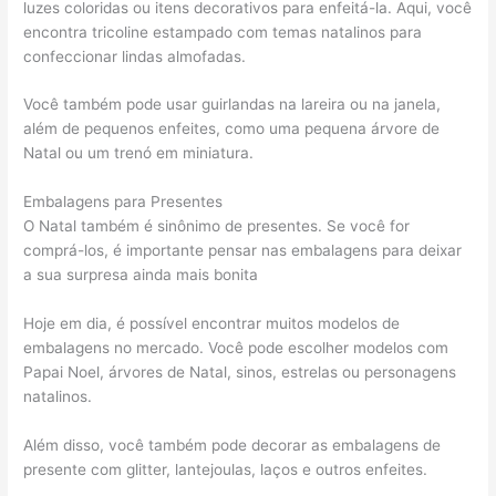
luzes coloridas ou itens decorativos para enfeitá-la. Aqui, você
encontra tricoline estampado com temas natalinos para
confeccionar lindas almofadas.
Você também pode usar guirlandas na lareira ou na janela,
além de pequenos enfeites, como uma pequena árvore de
Natal ou um trenó em miniatura.
Embalagens para Presentes
O Natal também é sinônimo de presentes. Se você for
comprá-los, é importante pensar nas embalagens para deixar
a sua surpresa ainda mais bonita
Hoje em dia, é possível encontrar muitos modelos de
embalagens no mercado. Você pode escolher modelos com
Papai Noel, árvores de Natal, sinos, estrelas ou personagens
natalinos.
Além disso, você também pode decorar as embalagens de
presente com glitter, lantejoulas, laços e outros enfeites.