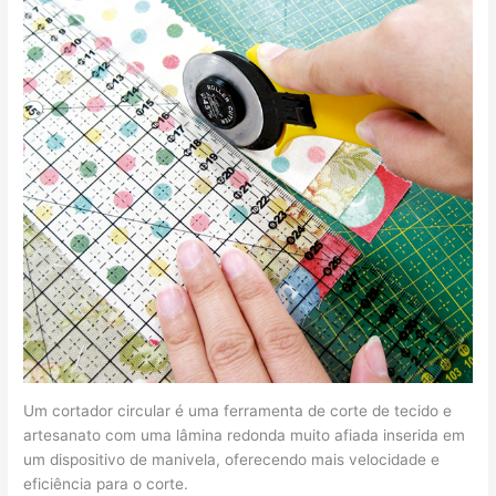
Um cortador circular é uma ferramenta de corte de tecido e
artesanato com uma lâmina redonda muito afiada inserida em
um dispositivo de manivela, oferecendo mais velocidade e
eficiência para o corte.