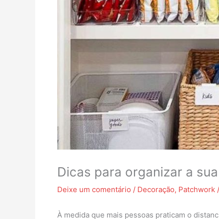
Dicas para organizar a sua
Deixe um comentário
/
Decoração
,
Patchwork
À medida que mais pessoas praticam o distanc