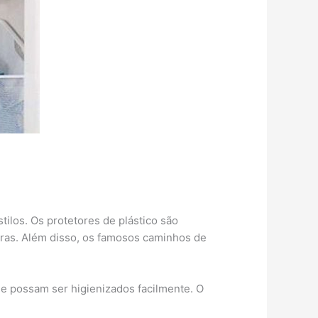
ilos. Os protetores de plástico são
iras. Além disso, os famosos caminhos de
ue possam ser higienizados facilmente. O