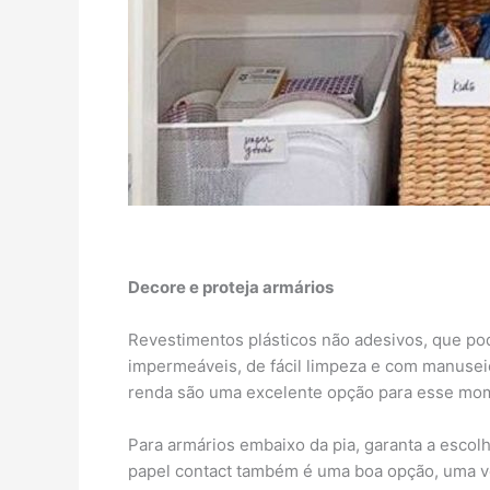
Decore
e proteja armários
Revestimentos plásticos não adesivos, que pod
impermeáveis, de fácil limpeza e com manuseio
renda são uma excelente opção para esse m
Para armários embaixo da pia, garanta a escol
papel contact também é uma boa opção, uma ve