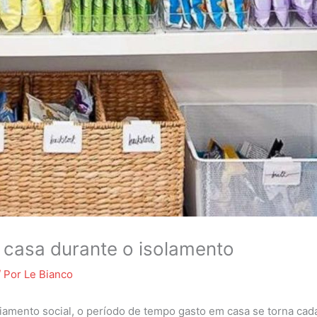
 casa durante o isolamento
/ Por
Le Bianco
iamento social, o período de tempo gasto em casa se torna cad