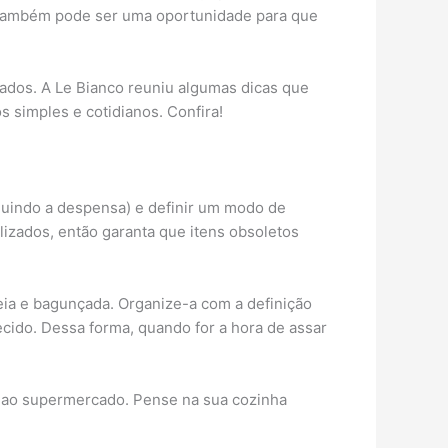
a também pode ser uma oportunidade para que
ados. A Le Bianco reuniu algumas dicas que
s simples e cotidianos. Confira!
cluindo a despensa) e definir um modo de
ilizados, então garanta que itens obsoletos
eia e bagunçada. Organize-a com a definição
cido. Dessa forma, quando for a hora de assar
r ao supermercado. Pense na sua cozinha