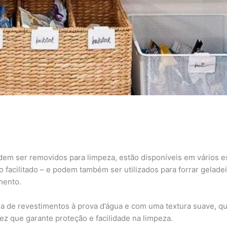
em ser removidos para limpeza, estão disponíveis em vários est
 facilitado – e podem também ser utilizados para forrar gelade
omento.
ha de revestimentos à prova d’água e com uma textura suave, q
z que garante proteção e facilidade na limpeza.