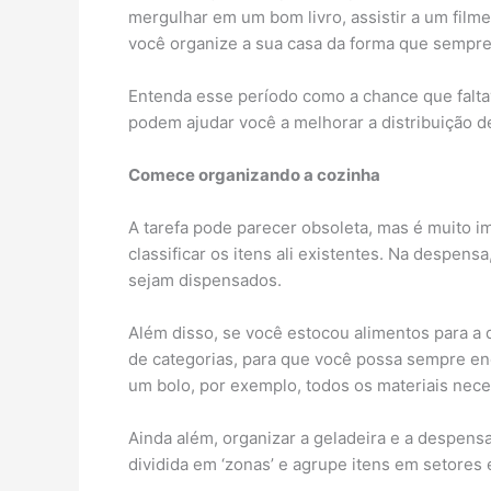
mergulhar em um bom livro, assistir a um fil
você organize a sua casa da forma que sempr
Entenda esse período como a chance que falta
podem ajudar você a melhorar a distribuição d
Comece organizando a cozinha
A tarefa pode parecer obsoleta, mas é muito i
classificar os itens ali existentes. Na despen
sejam dispensados.
Além disso, se você estocou alimentos para a
de categorias, para que você possa sempre en
um bolo, por exemplo, todos os materiais nec
Ainda além, organizar a geladeira e a despen
dividida em ‘zonas’ e agrupe itens em setores