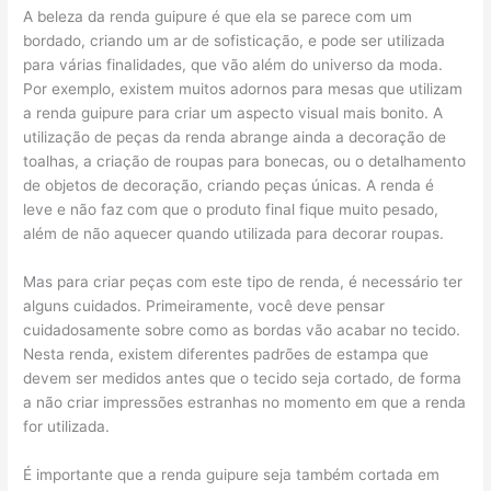
A beleza da renda guipure é que ela se parece com um
bordado, criando um ar de sofisticação, e pode ser utilizada
para várias finalidades, que vão além do universo da moda.
Por exemplo, existem muitos adornos para mesas que utilizam
a renda guipure para criar um aspecto visual mais bonito. A
utilização de peças da renda abrange ainda a decoração de
toalhas, a criação de roupas para bonecas, ou o detalhamento
de objetos de decoração, criando peças únicas. A renda é
leve e não faz com que o produto final fique muito pesado,
além de não aquecer quando utilizada para decorar roupas.
Mas para criar peças com este tipo de renda, é necessário ter
alguns cuidados. Primeiramente, você deve pensar
cuidadosamente sobre como as bordas vão acabar no tecido.
Nesta renda, existem diferentes padrões de estampa que
devem ser medidos antes que o tecido seja cortado, de forma
a não criar impressões estranhas no momento em que a renda
for utilizada.
É importante que a renda guipure seja também cortada em