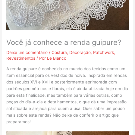
Você já conhece a renda guipure?
Deixe um comentário
/
Costura
,
Decoração
,
Patchwork
,
Revestimentos
/ Por
Le Bianco
A renda guipure é conhecida no mundo dos tecidos como um
item essencial para os vestidos de noiva. Inspirada em rendas
dos séculos XVI e XVII e posteriormente aprimorada com
padrões geométricos e florais, ela é ainda utilizada hoje em dia
para esta finalidade, mas também para várias outras, como
peças do dia-a-dia e detalhamentos, o que dá uma impressão
sofisticada e arejada para quem a usa. Quer saber um pouco
mais sobre esta renda? Não deixe de conferir o artigo que
preparamos!