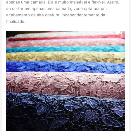
apenas uma camada. Ela é muito maleável e flexível. Assim,
ao cortar em apenas uma camada, você opta por um
acabamento de alta costura, independentemente da
finalidade.