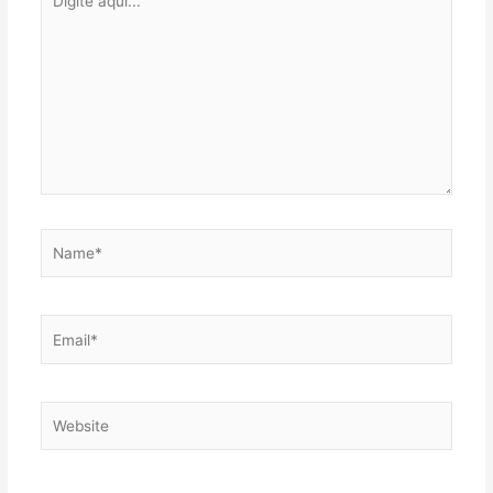
aqui...
Name*
Email*
Website