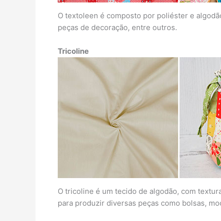
O textoleen é composto por poliéster e algodão,
peças de decoração, entre outros.
Tricoline
O tricoline é um tecido de algodão, com textur
para produzir diversas peças como bolsas, moc