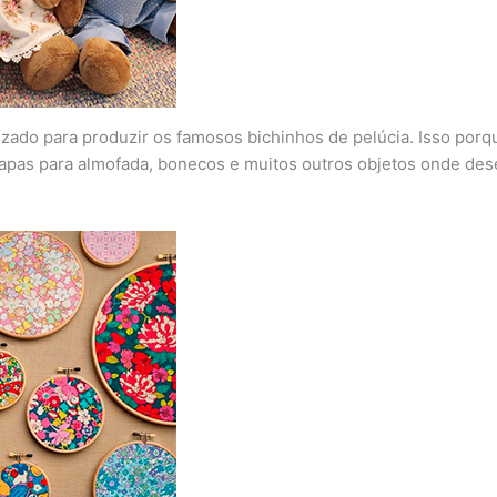
izado para produzir os famosos bichinhos de pelúcia. Isso porq
capas para almofada, bonecos e muitos outros objetos onde des