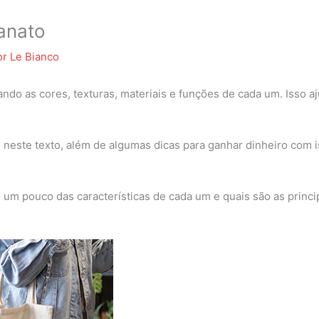
sanato
or
Le Bianco
do as cores, texturas, materiais e funções de cada um. Isso aj
 neste texto, além de algumas dicas para ganhar dinheiro com i
 um pouco das características de cada um e quais são as princip