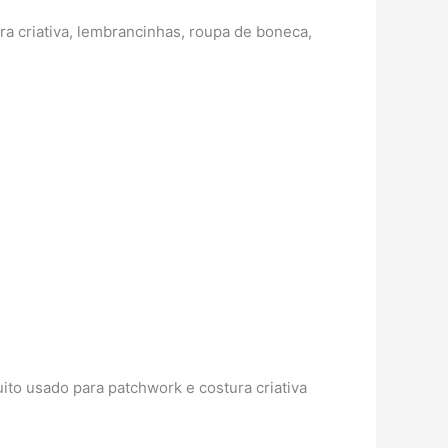
ura criativa, lembrancinhas, roupa de boneca,
uito usado para patchwork e costura criativa