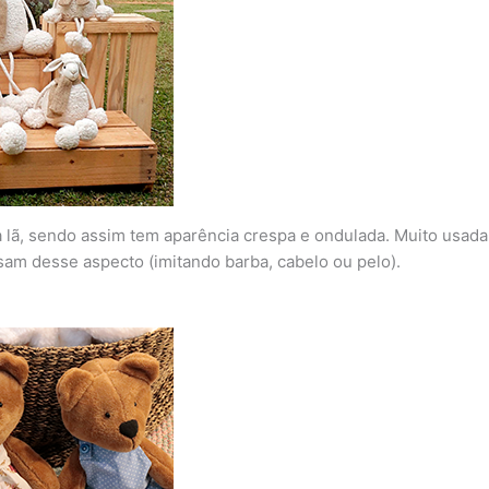
a lã, sendo assim tem aparência crespa e ondulada. Muito usada 
isam desse aspecto (imitando barba, cabelo ou pelo).