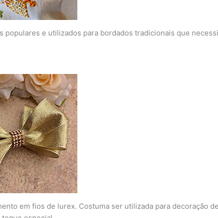
 populares e utilizados para bordados tradicionais que necess
amento em fios de lurex. Costuma ser utilizada para decoração
 toque especial.