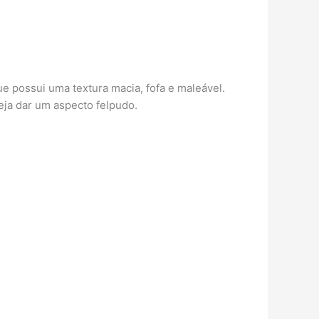
ue possui uma textura macia, fofa e maleável.
eja dar um aspecto felpudo.