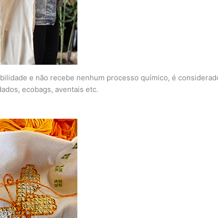
urabilidade e não recebe nenhum processo químico, é considera
dados, ecobags, aventais etc.