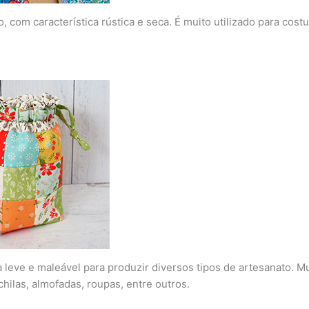
 com característica rústica e seca. É muito utilizado para cost
a leve e maleável para produzir diversos tipos de artesanato. M
hilas, almofadas, roupas, entre outros.